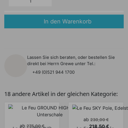
In den Warenkorb
Lassen Sie sich beraten, oder bestellen Sie
direkt bei Herrn Grewe unter Tel.:
+49 (0)521 944 1700
18 andere Artikel in der gleichen Kategorie:
Verkaufspreis
ab
230,00 €
Verkaufspreis
ab
218,50 €
275,00 €