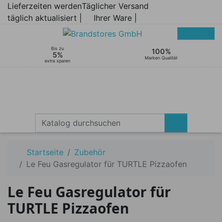
Lieferzeiten werden
Täglicher Versand
täglich aktualisiert |
Ihrer Ware |
Bis zu
100%
5%
Marken Qualität
extra sparen
Startseite
Zubehör
Le Feu Gasregulator für TURTLE Pizzaofen
Le Feu Gasregulator für
TURTLE Pizzaofen