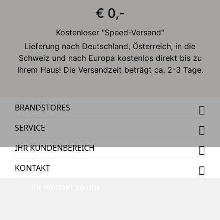
€ 0,-
Kostenloser "Speed-Versand"
Lieferung nach Deutschland, Österreich, in die
Schweiz und nach Europa kostenlos direkt bis zu
Ihrem Haus! Die Versandzeit beträgt ca. 2-3 Tage.
BRANDSTORES
SERVICE
IHR KUNDENBEREICH
KONTAKT
Ihr Kontakt zu uns