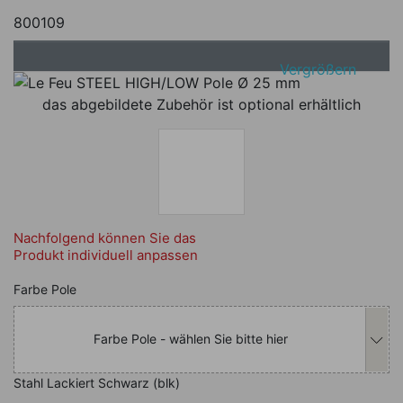
800109
Vergrößern
das abgebildete Zubehör ist optional erhältlich
Nachfolgend können Sie das
Produkt individuell anpassen
Nachfolgend können Sie das Produkt i
Farbe Pole
Farbe Pole - wählen Sie bitte hier
Stahl Lackiert Schwarz (blk)