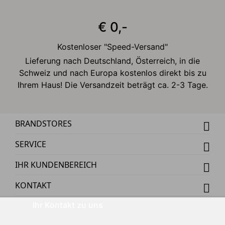
€ 0,-
Kostenloser "Speed-Versand"
Lieferung nach Deutschland, Österreich, in die
Schweiz und nach Europa kostenlos direkt bis zu
Ihrem Haus! Die Versandzeit beträgt ca. 2-3 Tage.
BRANDSTORES
SERVICE
IHR KUNDENBEREICH
KONTAKT
Ihr Kontakt zu uns