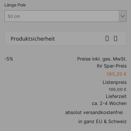
Nachfolgend können Sie das Produkt i
Länge Pole


Produktsicherheit
-5%
Preise inkl. ges. MwSt.
Ihr Spar-Preis
185,25 €
Listenpreis
195,00 €
Lieferzeit
ca. 2-4 Wochen
absolut versandkostenfrei
in ganz EU & Schweiz