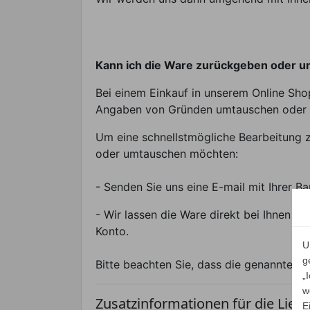
Kann ich die Ware zurückgeben oder 
Bei einem Einkauf in unserem Online Sho
Angaben von Gründen umtauschen oder 
Um eine schnellstmögliche Bearbeitung z
oder umtauschen möchten:
- Senden Sie uns eine E-mail mit Ihrer
- Wir lassen die Ware direkt bei Ihnen 
Konto.
U
g
Bitte beachten Sie, dass die genannten 
„
w
Zusatzinformationen für die Liefe
E