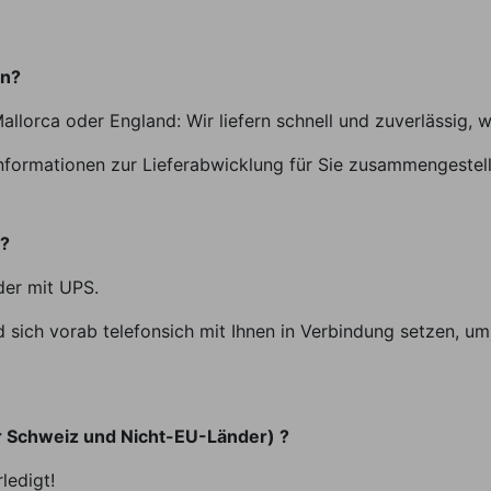
en?
allorca oder England: Wir liefern schnell und zuverlässig, 
nformationen zur Lieferabwicklung für Sie zusammengestell
t?
der mit UPS.
sich vorab telefonsich mit Ihnen in Verbindung setzen, um 
r Schweiz und Nicht-EU-Länder) ?
ledigt!