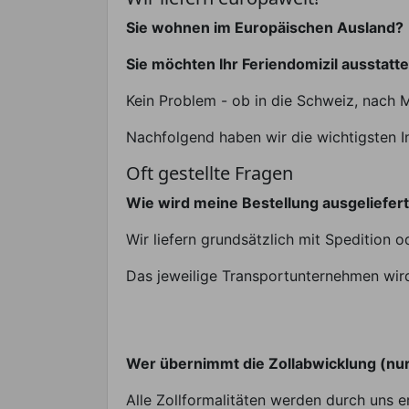
Sie wohnen im Europäischen Ausland?
Sie möchten Ihr Feriendomizil ausstatt
Kein Problem - ob in die Schweiz, nach M
Nachfolgend haben wir die wichtigsten I
Oft gestellte Fragen
Wie wird meine Bestellung ausgeliefer
Wir liefern grundsätzlich mit Spedition o
Das jeweilige Transportunternehmen wird 
Wer übernimmt die Zollabwicklung (nu
Alle Zollformalitäten werden durch uns er