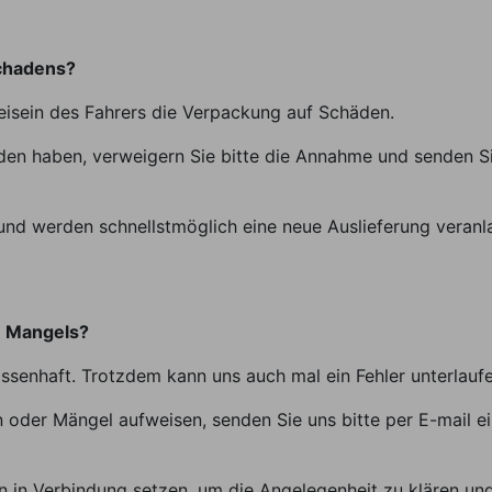
schadens?
Beisein des Fahrers die Verpackung auf Schäden.
den haben, verweigern Sie bitte die Annahme und senden Sie
nd werden schnellstmöglich eine neue Auslieferung veranl
n Mangels?
ssenhaft. Trotzdem kann uns auch mal ein Fehler unterlaufe
n oder Mängel aufweisen, senden Sie uns bitte per E-mail e
in Verbindung setzen, um die Angelegenheit zu klären und 