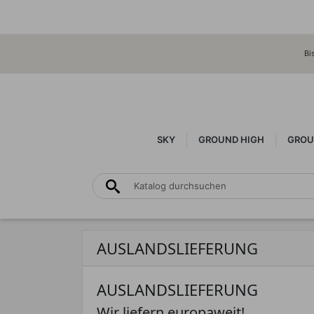
Bi
SKY
GROUND HIGH
GROU
AUSLANDSLIEFERUNG
AUSLANDSLIEFERUNG
Wir liefern europaweit!