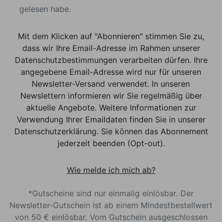
gelesen habe.
Mit dem Klicken auf "Abonnieren" stimmen Sie zu,
dass wir Ihre Email-Adresse im Rahmen unserer
Datenschutzbestimmungen verarbeiten dürfen. Ihre
angegebene Email-Adresse wird nur für unseren
Newsletter-Versand verwendet. In unseren
Newslettern informieren wir Sie regelmäßig über
aktuelle Angebote. Weitere Informationen zur
Verwendung Ihrer Emaildaten finden Sie in unserer
Datenschutzerklärung. Sie können das Abonnement
jederzeit beenden (Opt-out).
Wie melde ich mich ab?
*Gutscheine sind nur einmalig einlösbar. Der
Newsletter-Gutschein ist ab einem Mindestbestellwert
von 50 € einlösbar. Vom Gutschein ausgeschlossen