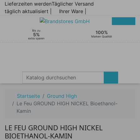
Lieferzeiten werden
Täglicher Versand
täglich aktualisiert |
Ihrer Ware |
Bis zu
100%
5%
Marken Qualität
extra sparen
Startseite
Ground High
Le Feu GROUND HIGH NICKEL Bioethanol-
Kamin
LE FEU GROUND HIGH NICKEL
BIOETHANOL-KAMIN