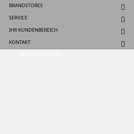
BRANDSTORES
SERVICE
IHR KUNDENBEREICH
KONTAKT
Ihr Kontakt zu uns