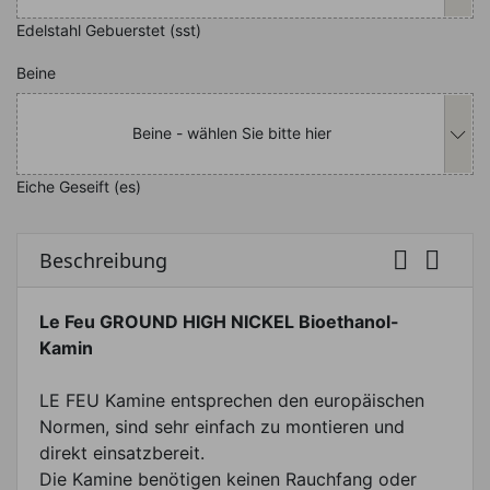
Edelstahl Gebuerstet (sst)
Nachfolgend können Sie das Produkt i
Beine
Beine - wählen Sie bitte hier
Eiche Geseift (es)


Beschreibung
Le Feu GROUND HIGH NICKEL Bioethanol-
Kamin
LE FEU Kamine entsprechen den europäischen
Normen, sind sehr einfach zu montieren und
direkt einsatzbereit.
Die Kamine benötigen keinen Rauchfang oder